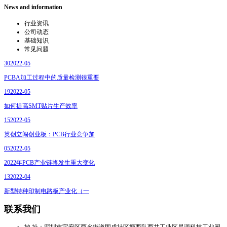
News and information
行业资讯
公司动态
基础知识
常见问题
30
2022-05
PCBA加工过程中的质量检测很重要
19
2022-05
如何提高SMT贴片生产效率
15
2022-05
英创立闯创业板：PCB行业竞争加
05
2022-05
2022年PCB产业链将发生重大变化
13
2022-04
新型特种印制电路板产业化（一
联系我们
地 址：深圳市宝安区西乡街道固戍社区塘西队西井工业区星源科技工业园