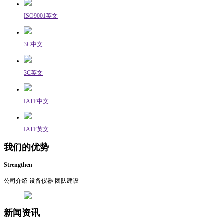
ISO9001英文
3C中文
3C英文
IATF中文
IATF英文
我们的优势
Strengthen
公司介绍
设备仪器
团队建设
新闻资讯