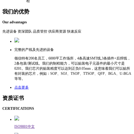
程
我们的优势
Our advantages
先进设备
资深团队
品质管控
供应商资源
快速反应
完整的产线及先进的设备
领信特有200名员工，6000平工作场所，4条高速SMT线,3条插件+后焊线，
2条包装/测试线。我们的制程能力，可以贴装电子元器件的最小尺寸是
0201。我们芯片的贴装精度可以达到正负0.05mm，这意味着我们可以贴所
有封装的芯片，例如：SOP、SOJ、TSOP、TTSOP、QFP、BGA、U-BGA
等等。
点击更多
资质证书
CERTIFICATIONS
ISO9001中文